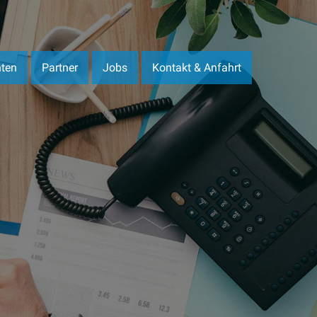
ten
Partner
Jobs
Kontakt & Anfahrt