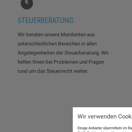
STEUERBERATUNG
Wir beraten unsere Mandanten aus
unterschiedlichen Bereichen in allen
Angelegenheiten der Steuerberatung. Wir
helfen Ihnen bei Problemen und Fragen
rund um das Steuerrecht weiter.
Wir verwenden Cooki
Einige Anbieter übermitteln im