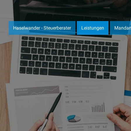
Haselwander - Steuerberater
Leistungen
Mandan