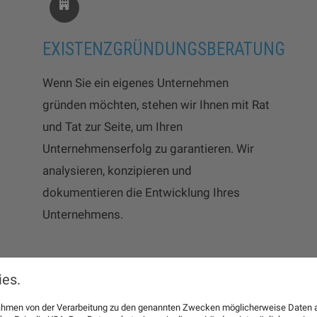
EXISTENZGRÜNDUNGSBERATUNG
Wenn Sie ein eigenes Unternehmen
gründen möchten, stehen wir Ihnen mit Rat
und Tat zur Seite, um Ihren
Unternehmenserfolg zu garantieren. Wir
analysieren, konzipieren und
dokumentieren die Entwicklung Ihres
Unternehmens.
es.
 Rahmen von der Verarbeitung zu den genannten Zwecken möglicherweise Daten 